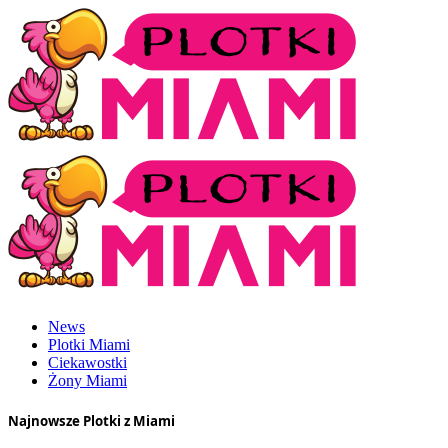
News
Plotki Miami
Ciekawostki
Żony Miami
Najnowsze Plotki z Miami