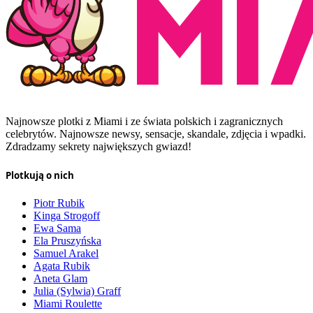
Najnowsze plotki z Miami i ze świata polskich i zagranicznych
celebrytów. Najnowsze newsy, sensacje, skandale, zdjęcia i wpadki.
Zdradzamy sekrety największych gwiazd!
Plotkują o nich
Piotr Rubik
Kinga Strogoff
Ewa Sama
Ela Pruszyńska
Samuel Arakel
Agata Rubik
Aneta Glam
Julia (Sylwia) Graff
Miami Roulette