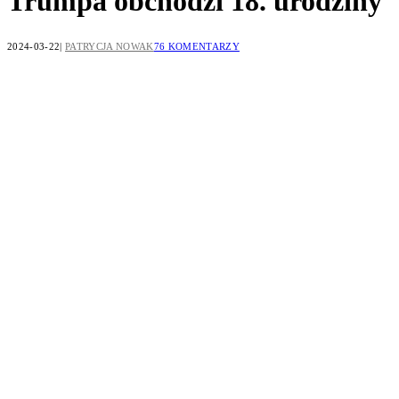
Trumpa obchodzi 18. urodziny
2024-03-22
PATRYCJA NOWAK
76 KOMENTARZY