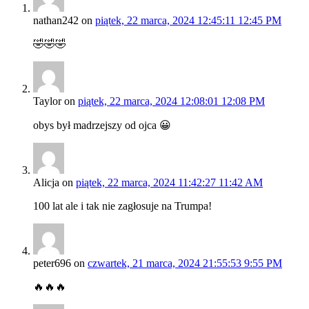
nathan242
on
piątek, 22 marca, 2024 12:45:11 12:45 PM
🤣🤣🤣
Taylor
on
piątek, 22 marca, 2024 12:08:01 12:08 PM
obys był madrzejszy od ojca 😀
Alicja
on
piątek, 22 marca, 2024 11:42:27 11:42 AM
100 lat ale i tak nie zagłosuje na Trumpa!
peter696
on
czwartek, 21 marca, 2024 21:55:53 9:55 PM
🔥🔥🔥