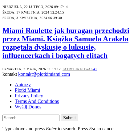
NIEDZIELA, 22 LUTEGO, 2026 09:17:14
ŚRODA, 17 KWIETNIA, 2024 12:24:15
ŚRODA, 3 KWIETNIA, 2024 06:39:30
Miami Roulette jak huragan przechodzi
przez Miami. Książka Samuela Arakela
rozpętała dyskusję o luksusie,
influencerkach i bogatych elitach
CZWARTEK, 7 MAJA, 2026 11:19:12
PATRYCJA NOWAK
41
kontakt
kontakt@plotkimiami.com
Autorzy
Plotki Miami
Privacy Policy
Terms And Conditions
Wyślij Donos
Submit
Type above and press
Enter
to search. Press
Esc
to cancel.