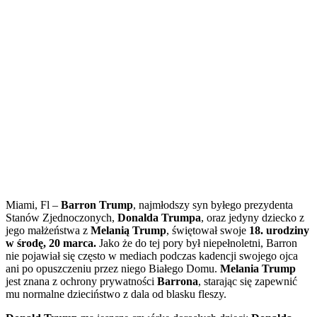
Miami, Fl –
Barron Trump
, najmłodszy syn byłego prezydenta
Stanów Zjednoczonych,
Donalda Trumpa
, oraz jedyny dziecko z
jego małżeństwa z
Melanią Trump
, świętował swoje
18. urodziny
w środę, 20 marca.
Jako że do tej pory był niepełnoletni, Barron
nie pojawiał się często w mediach podczas kadencji swojego ojca
ani po opuszczeniu przez niego Białego Domu.
Melania Trump
jest znana z ochrony prywatności
Barrona
, starając się zapewnić
mu normalne dzieciństwo z dala od blasku fleszy.