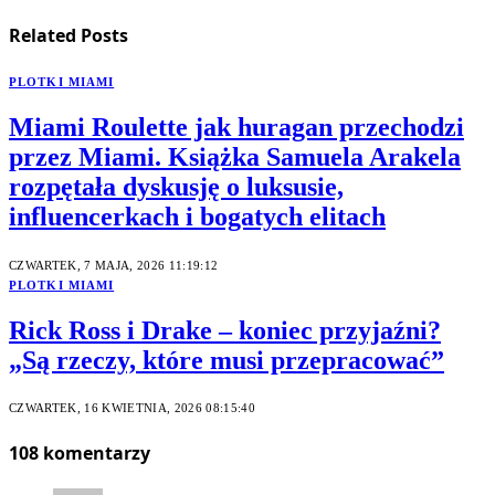
Related
Posts
PLOTKI MIAMI
Miami Roulette jak huragan przechodzi
przez Miami. Książka Samuela Arakela
rozpętała dyskusję o luksusie,
influencerkach i bogatych elitach
CZWARTEK, 7 MAJA, 2026 11:19:12
PLOTKI MIAMI
Rick Ross i Drake – koniec przyjaźni?
„Są rzeczy, które musi przepracować”
CZWARTEK, 16 KWIETNIA, 2026 08:15:40
108
komentarzy