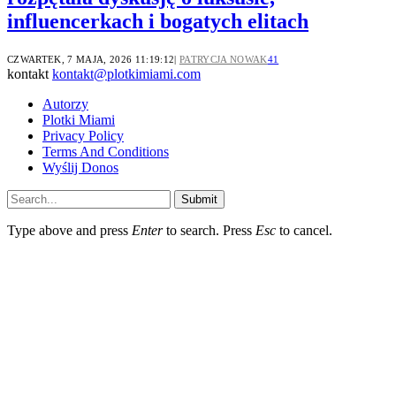
influencerkach i bogatych elitach
CZWARTEK, 7 MAJA, 2026 11:19:12
PATRYCJA NOWAK
41
kontakt
kontakt@plotkimiami.com
Autorzy
Plotki Miami
Privacy Policy
Terms And Conditions
Wyślij Donos
Submit
Type above and press
Enter
to search. Press
Esc
to cancel.