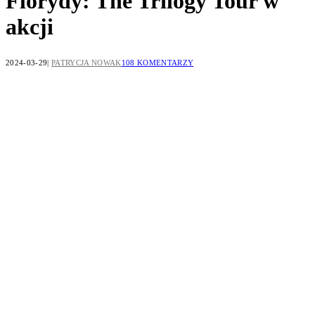
Florydy: The Trilogy Tour w
akcji
2024-03-29
PATRYCJA NOWAK
108 KOMENTARZY