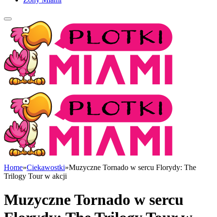
Home
»
Ciekawostki
»
Muzyczne Tornado w sercu Florydy: The
Trilogy Tour w akcji
Muzyczne Tornado w sercu