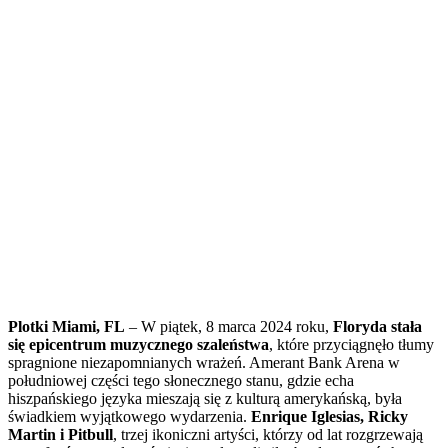
Plotki Miami, FL
– W piątek, 8 marca 2024 roku,
Floryda stała
się epicentrum muzycznego szaleństwa
, które przyciągnęło tłumy
spragnione niezapomnianych wrażeń. Amerant Bank Arena w
południowej części tego słonecznego stanu, gdzie echa
hiszpańskiego języka mieszają się z kulturą amerykańską, była
świadkiem wyjątkowego wydarzenia.
Enrique Iglesias, Ricky
Martin i Pitbull
, trzej ikoniczni artyści, którzy od lat rozgrzewają