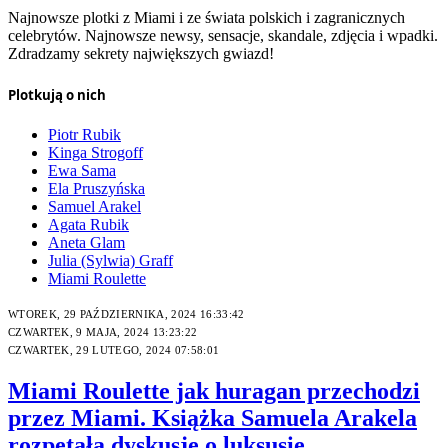
Najnowsze plotki z Miami i ze świata polskich i zagranicznych
celebrytów. Najnowsze newsy, sensacje, skandale, zdjęcia i wpadki.
Zdradzamy sekrety największych gwiazd!
Plotkują o nich
Piotr Rubik
Kinga Strogoff
Ewa Sama
Ela Pruszyńska
Samuel Arakel
Agata Rubik
Aneta Glam
Julia (Sylwia) Graff
Miami Roulette
WTOREK, 29 PAŹDZIERNIKA, 2024 16:33:42
CZWARTEK, 9 MAJA, 2024 13:23:22
CZWARTEK, 29 LUTEGO, 2024 07:58:01
Miami Roulette jak huragan przechodzi
przez Miami. Książka Samuela Arakela
rozpętała dyskusję o luksusie,