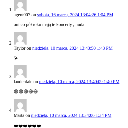
agent007
on
sobota, 16 marca, 2024 13:04:26 1:04 PM
oni co pół roku mają te koncerty , nuda
Taylor
on
niedziela, 10 marca, 2024 13:43:50 1:43 PM
🥳
lauderdale
on
niedziela, 10 marca, 2024 13:40:09 1:40 PM
😅😅😅😅😅
Marta
on
niedziela, 10 marca, 2024 13:34:06 1:34 PM
❤️❤️❤️❤️❤️❤️