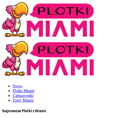
News
Plotki Miami
Ciekawostki
Żony Miami
Najnowsze Plotki z Miami