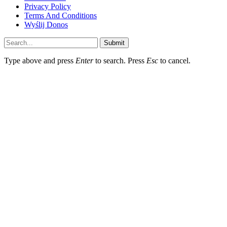
Privacy Policy
Terms And Conditions
Wyślij Donos
Submit
Type above and press
Enter
to search. Press
Esc
to cancel.