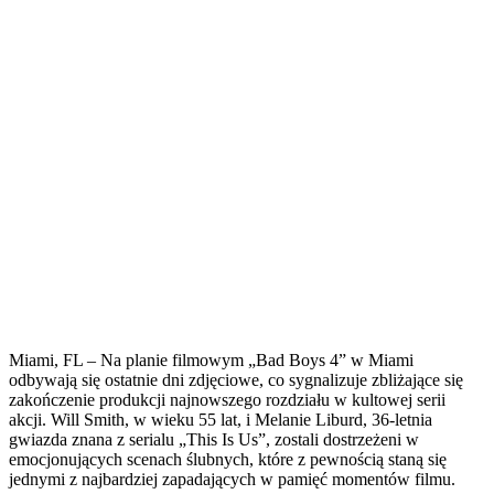
Miami, FL – Na planie filmowym „Bad Boys 4” w Miami
odbywają się ostatnie dni zdjęciowe, co sygnalizuje zbliżające się
zakończenie produkcji najnowszego rozdziału w kultowej serii
akcji. Will Smith, w wieku 55 lat, i Melanie Liburd, 36-letnia
gwiazda znana z serialu „This Is Us”, zostali dostrzeżeni w
emocjonujących scenach ślubnych, które z pewnością staną się
jednymi z najbardziej zapadających w pamięć momentów filmu.