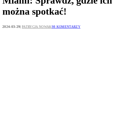
Miami: Sprawdź, gdzie ich
można spotkać!
2024-03-29
PATRYCJA NOWAK
98 KOMENTARZY