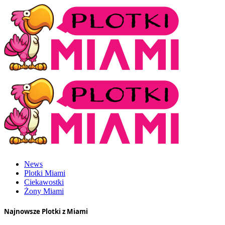
News
Plotki Miami
Ciekawostki
Żony Miami
Najnowsze Plotki z Miami