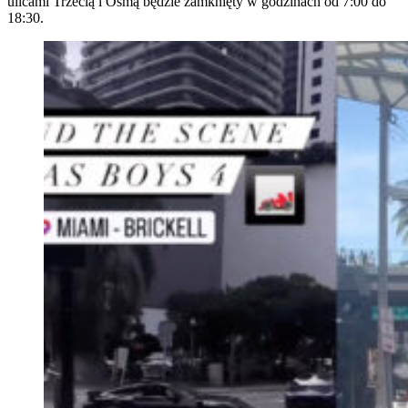
ulicami Trzecią i Ósmą będzie zamknięty w godzinach od 7:00 do
18:30.