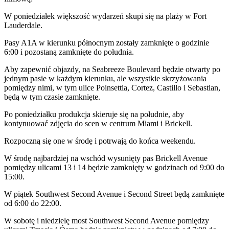
W poniedziałek większość wydarzeń skupi się na plaży w Fort
Lauderdale.
Pasy A1A w kierunku północnym zostały zamknięte o godzinie
6:00 i pozostaną zamknięte do południa.
Aby zapewnić objazdy, na Seabreeze Boulevard będzie otwarty po
jednym pasie w każdym kierunku, ale wszystkie skrzyżowania
pomiędzy nimi, w tym ulice Poinsettia, Cortez, Castillo i Sebastian,
będą w tym czasie zamknięte.
Po poniedziałku produkcja skieruje się na południe, aby
kontynuować zdjęcia do scen w centrum Miami i Brickell.
Rozpoczną się one w środę i potrwają do końca weekendu.
W środę najbardziej na wschód wysunięty pas Brickell Avenue
pomiędzy ulicami 13 i 14 będzie zamknięty w godzinach od 9:00 do
15:00.
W piątek Southwest Second Avenue i Second Street będą zamknięte
od 6:00 do 22:00.
W sobotę i niedzielę most Southwest Second Avenue pomiędzy