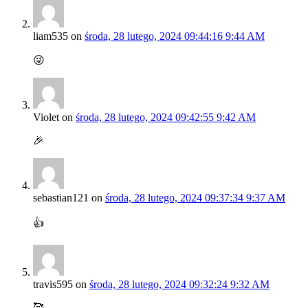
liam535
on
środa, 28 lutego, 2024 09:44:16 9:44 AM
😜
Violet
on
środa, 28 lutego, 2024 09:42:55 9:42 AM
🎉
sebastian121
on
środa, 28 lutego, 2024 09:37:34 9:37 AM
👍
travis595
on
środa, 28 lutego, 2024 09:32:24 9:32 AM
🥰