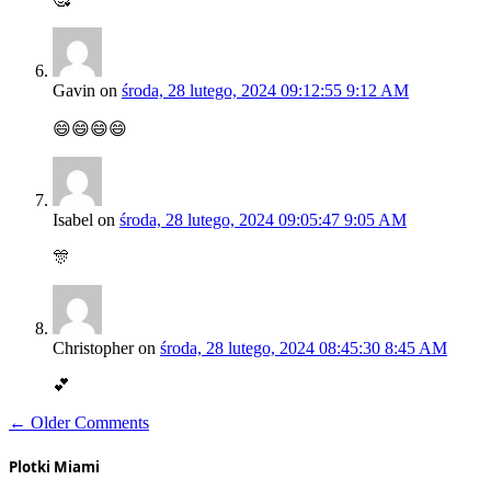
Gavin
on
środa, 28 lutego, 2024 09:12:55 9:12 AM
😄😄😄😄
Isabel
on
środa, 28 lutego, 2024 09:05:47 9:05 AM
🎊
Christopher
on
środa, 28 lutego, 2024 08:45:30 8:45 AM
💕
← Older Comments
Plotki Miami