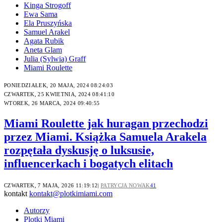
Kinga Strogoff
Ewa Sama
Ela Pruszyńska
Samuel Arakel
Agata Rubik
Aneta Glam
Julia (Sylwia) Graff
Miami Roulette
PONIEDZIAŁEK, 20 MAJA, 2024 08:24:03
CZWARTEK, 25 KWIETNIA, 2024 08:41:10
WTOREK, 26 MARCA, 2024 09:40:55
Miami Roulette jak huragan przechodzi
przez Miami. Książka Samuela Arakela
rozpętała dyskusję o luksusie,
influencerkach i bogatych elitach
CZWARTEK, 7 MAJA, 2026 11:19:12
PATRYCJA NOWAK
41
kontakt
kontakt@plotkimiami.com
Autorzy
Plotki Miami