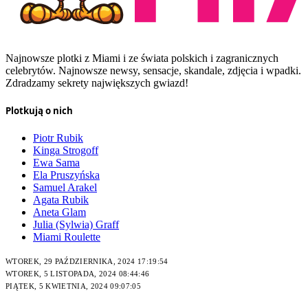
Najnowsze plotki z Miami i ze świata polskich i zagranicznych
celebrytów. Najnowsze newsy, sensacje, skandale, zdjęcia i wpadki.
Zdradzamy sekrety największych gwiazd!
Plotkują o nich
Piotr Rubik
Kinga Strogoff
Ewa Sama
Ela Pruszyńska
Samuel Arakel
Agata Rubik
Aneta Glam
Julia (Sylwia) Graff
Miami Roulette
WTOREK, 29 PAŹDZIERNIKA, 2024 17:19:54
WTOREK, 5 LISTOPADA, 2024 08:44:46
PIĄTEK, 5 KWIETNIA, 2024 09:07:05