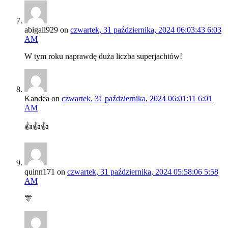
abigail929
on
czwartek, 31 października, 2024 06:03:43 6:03
AM
W tym roku naprawdę duża liczba superjachtów!
Kandea
on
czwartek, 31 października, 2024 06:01:11 6:01
AM
👍👍👍
quinn171
on
czwartek, 31 października, 2024 05:58:06 5:58
AM
🎊