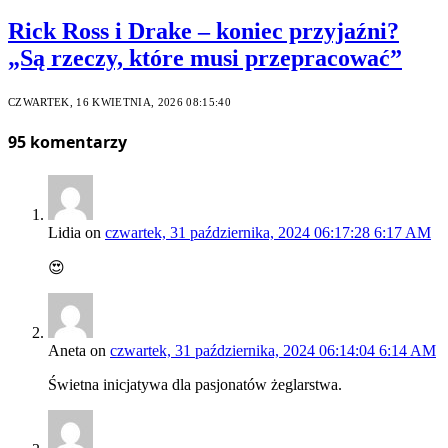
Rick Ross i Drake – koniec przyjaźni?
„Są rzeczy, które musi przepracować”
CZWARTEK, 16 KWIETNIA, 2026 08:15:40
95
komentarzy
Lidia
on
czwartek, 31 października, 2024 06:17:28 6:17 AM
😍
Aneta
on
czwartek, 31 października, 2024 06:14:04 6:14 AM
Świetna inicjatywa dla pasjonatów żeglarstwa.