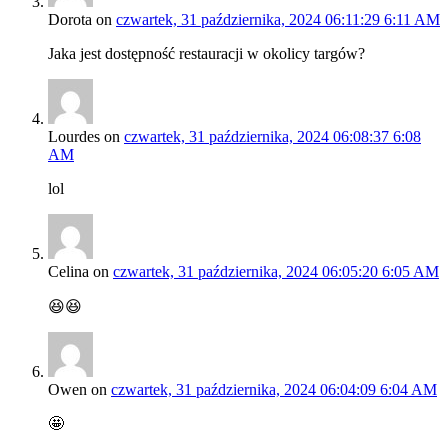
Dorota
on
czwartek, 31 października, 2024 06:11:29 6:11 AM
Jaka jest dostępność restauracji w okolicy targów?
Lourdes
on
czwartek, 31 października, 2024 06:08:37 6:08
AM
lol
Celina
on
czwartek, 31 października, 2024 06:05:20 6:05 AM
😆😆
Owen
on
czwartek, 31 października, 2024 06:04:09 6:04 AM
🤩