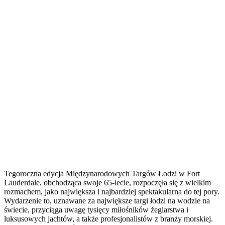
Tegoroczna edycja Międzynarodowych Targów Łodzi w Fort
Lauderdale, obchodząca swoje 65-lecie, rozpoczęła się z wielkim
rozmachem, jako największa i najbardziej spektakularna do tej pory.
Wydarzenie to, uznawane za największe targi łodzi na wodzie na
świecie, przyciąga uwagę tysięcy miłośników żeglarstwa i
luksusowych jachtów, a także profesjonalistów z branży morskiej.