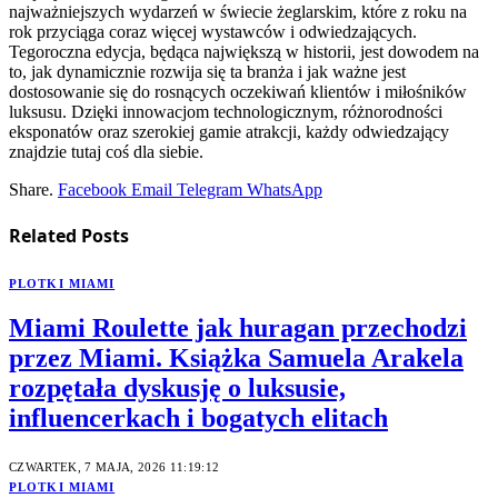
najważniejszych wydarzeń w świecie żeglarskim, które z roku na
rok przyciąga coraz więcej wystawców i odwiedzających.
Tegoroczna edycja, będąca największą w historii, jest dowodem na
to, jak dynamicznie rozwija się ta branża i jak ważne jest
dostosowanie się do rosnących oczekiwań klientów i miłośników
luksusu. Dzięki innowacjom technologicznym, różnorodności
eksponatów oraz szerokiej gamie atrakcji, każdy odwiedzający
znajdzie tutaj coś dla siebie.
Share.
Facebook
Email
Telegram
WhatsApp
Related
Posts
PLOTKI MIAMI
Miami Roulette jak huragan przechodzi
przez Miami. Książka Samuela Arakela
rozpętała dyskusję o luksusie,
influencerkach i bogatych elitach
CZWARTEK, 7 MAJA, 2026 11:19:12
PLOTKI MIAMI