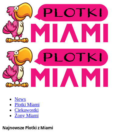
News
Plotki Miami
Ciekawostki
Żony Miami
Najnowsze Plotki z Miami