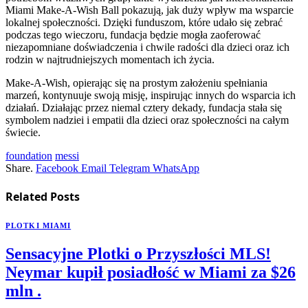
Miami Make-A-Wish Ball pokazują, jak duży wpływ ma wsparcie
lokalnej społeczności. Dzięki funduszom, które udało się zebrać
podczas tego wieczoru, fundacja będzie mogła zaoferować
niezapomniane doświadczenia i chwile radości dla dzieci oraz ich
rodzin w najtrudniejszych momentach ich życia.
Make-A-Wish, opierając się na prostym założeniu spełniania
marzeń, kontynuuje swoją misję, inspirując innych do wsparcia ich
działań. Działając przez niemal cztery dekady, fundacja stała się
symbolem nadziei i empatii dla dzieci oraz społeczności na całym
świecie.
foundation
messi
Share.
Facebook
Email
Telegram
WhatsApp
Related
Posts
PLOTKI MIAMI
Sensacyjne Plotki o Przyszłości MLS!
Neymar kupił posiadłość w Miami za $26
mln .