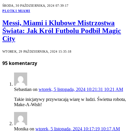
ŚRODA, 30 PAŹDZIERNIKA, 2024 07:39:17
PLOTKI MIAMI
Messi, Miami i Klubowe Mistrzostwa
Świata: Jak Król Futbolu Podbił Magic
City
WTOREK, 29 PAŹDZIERNIKA, 2024 15:35:18
95
komentarzy
Sebastian
on
wtorek, 5 listopada, 2024 10:21:31 10:21 AM
Takie inicjatywy przywracają wiarę w ludzi. Świetna robota,
Make-A-Wish!
Monika
on
wtorek, 5 listopada, 2024 10:17:19 10:17 AM