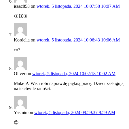
isaac858
on
wtorek, 5 listopada, 2024 10:07:58 10:07 AM
👏👏👏
Kordelia
on
wtorek, 5 listopada, 2024 10:06:43 10:06 AM
co?
Oliver
on
wtorek, 5 listopada, 2024 10:02:18 10:02 AM
Make-A-Wish robi naprawdę piękną pracę. Dzieci zasługują
na te chwile radości.
Yasmin
on
wtorek, 5 listopada, 2024 09:59:37 9:59 AM
😍