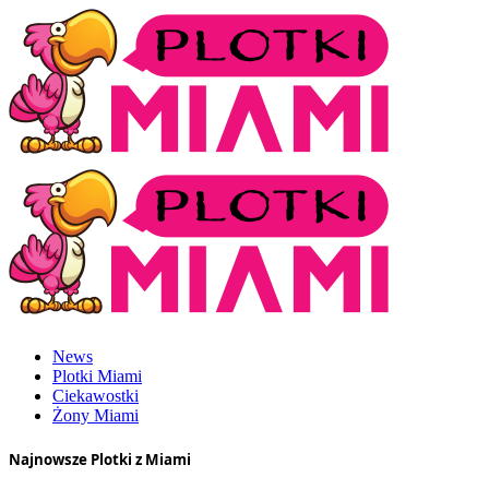
News
Plotki Miami
Ciekawostki
Żony Miami
Najnowsze Plotki z Miami