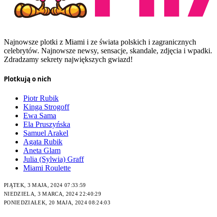
Najnowsze plotki z Miami i ze świata polskich i zagranicznych
celebrytów. Najnowsze newsy, sensacje, skandale, zdjęcia i wpadki.
Zdradzamy sekrety największych gwiazd!
Plotkują o nich
Piotr Rubik
Kinga Strogoff
Ewa Sama
Ela Pruszyńska
Samuel Arakel
Agata Rubik
Aneta Glam
Julia (Sylwia) Graff
Miami Roulette
PIĄTEK, 3 MAJA, 2024 07:33:59
NIEDZIELA, 3 MARCA, 2024 22:40:29
PONIEDZIAŁEK, 20 MAJA, 2024 08:24:03