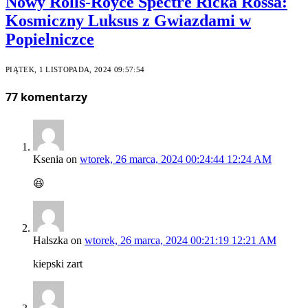
Nowy Rolls-Royce Spectre Ricka Rossa:
Kosmiczny Luksus z Gwiazdami w
Popielniczce
PIĄTEK, 1 LISTOPADA, 2024 09:57:54
77
komentarzy
Ksenia
on
wtorek, 26 marca, 2024 00:24:44 12:24 AM
😆
Halszka
on
wtorek, 26 marca, 2024 00:21:19 12:21 AM
kiepski zart