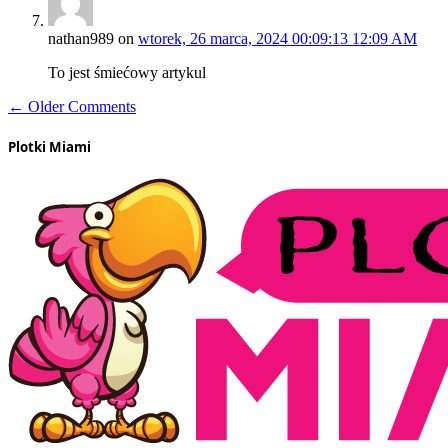
nathan989
on
wtorek, 26 marca, 2024 00:09:13 12:09 AM
To jest śmiećowy artykul
← Older Comments
Plotki Miami