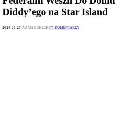
Federalni Weszli Do Domu
Diddy’ego na Star Island
2024-03-26
ADAM GORECKI
77 KOMENTARZY