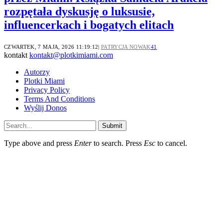
rozpętała dyskusję o luksusie,
influencerkach i bogatych elitach
CZWARTEK, 7 MAJA, 2026 11:19:12
PATRYCJA NOWAK
41
kontakt
kontakt@plotkimiami.com
Autorzy
Plotki Miami
Privacy Policy
Terms And Conditions
Wyślij Donos
Submit
Type above and press
Enter
to search. Press
Esc
to cancel.