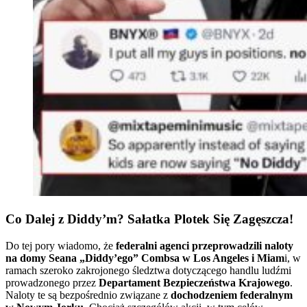
Co Dalej z Diddy’m? Sałatka Plotek Się Zagęszcza!
Do tej pory wiadomo, że
federalni agenci przeprowadzili naloty
na domy Seana „Diddy’ego” Combsa w Los Angeles i Miam
i, w
ramach szeroko zakrojonego śledztwa dotyczącego handlu ludźmi
prowadzonego przez
Departament Bezpieczeństwa Krajowego
.
Naloty te są bezpośrednio związane z
dochodzeniem federalnym