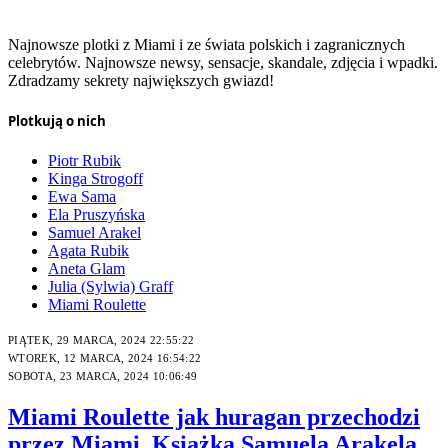
Najnowsze plotki z Miami i ze świata polskich i zagranicznych
celebrytów. Najnowsze newsy, sensacje, skandale, zdjęcia i wpadki.
Zdradzamy sekrety największych gwiazd!
Plotkują o nich
Piotr Rubik
Kinga Strogoff
Ewa Sama
Ela Pruszyńska
Samuel Arakel
Agata Rubik
Aneta Glam
Julia (Sylwia) Graff
Miami Roulette
PIĄTEK, 29 MARCA, 2024 22:55:22
WTOREK, 12 MARCA, 2024 16:54:22
SOBOTA, 23 MARCA, 2024 10:06:49
Miami Roulette jak huragan przechodzi
przez Miami. Książka Samuela Arakela