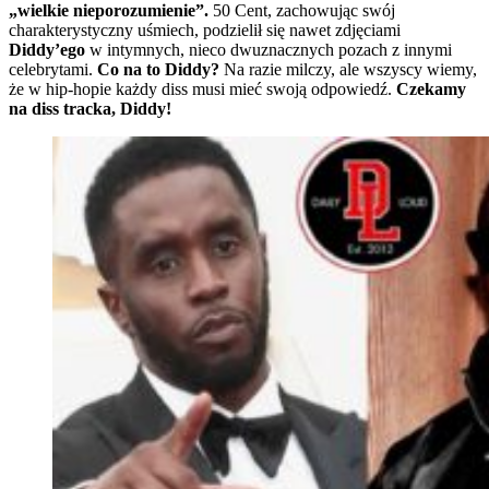
„wielkie nieporozumienie”.
50 Cent, zachowując swój
charakterystyczny uśmiech, podzielił się nawet zdjęciami
Diddy’ego
w intymnych, nieco dwuznacznych pozach z innymi
celebrytami.
Co na to Diddy?
Na razie milczy, ale wszyscy wiemy,
że w hip-hopie każdy diss musi mieć swoją odpowiedź.
Czekamy
na diss tracka, Diddy!