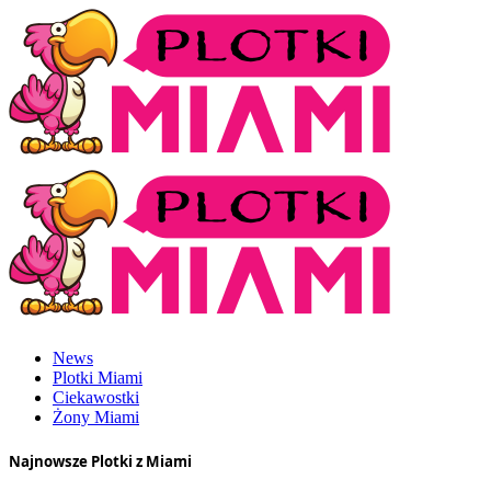
News
Plotki Miami
Ciekawostki
Żony Miami
Najnowsze Plotki z Miami