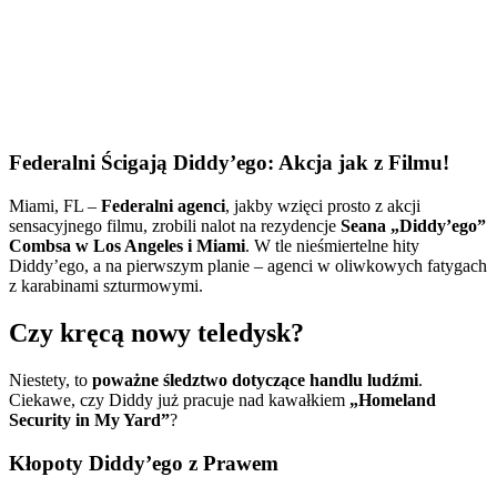
Federalni Ścigają Diddy’ego: Akcja jak z Filmu!
Miami, FL –
Federalni agenci
, jakby wzięci prosto z akcji
sensacyjnego filmu, zrobili nalot na rezydencje
Seana „Diddy’ego”
Combsa w Los Angeles i Miami
. W tle nieśmiertelne hity
Diddy’ego, a na pierwszym planie – agenci w oliwkowych fatygach
z karabinami szturmowymi.
Czy kręcą nowy teledysk?
Niestety, to
poważne śledztwo dotyczące handlu ludźmi
.
Ciekawe, czy Diddy już pracuje nad kawałkiem
„Homeland
Security in My Yard”
?
Kłopoty Diddy’ego z Prawem