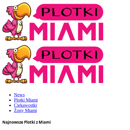
News
Plotki Miami
Ciekawostki
Żony Miami
Najnowsze Plotki z Miami