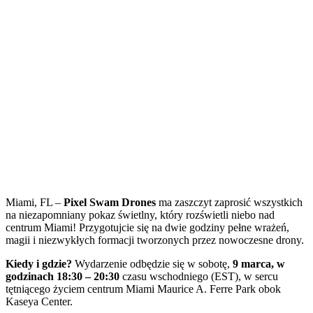
Miami, FL –
Pixel Swam Drones
ma zaszczyt zaprosić wszystkich
na niezapomniany pokaz świetlny, który rozświetli niebo nad
centrum Miami! Przygotujcie się na dwie godziny pełne wrażeń,
magii i niezwykłych formacji tworzonych przez nowoczesne drony.
Kiedy i gdzie?
Wydarzenie odbędzie się w sobotę,
9 marca, w
godzinach 18:30 – 20:30
czasu wschodniego (EST), w sercu
tętniącego życiem centrum Miami Maurice A. Ferre Park obok
Kaseya Center.