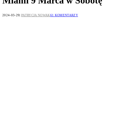
Miami 9 Marca w Sobotę
2024-03-29
PATRYCJA NOWAK
61 KOMENTARZY