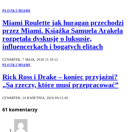
PLOTKI MIAMI
Miami Roulette jak huragan przechodzi
przez Miami. Książka Samuela Arakela
rozpętała dyskusję o luksusie,
influencerkach i bogatych elitach
CZWARTEK, 7 MAJA, 2026 11:19:12
PLOTKI MIAMI
Rick Ross i Drake – koniec przyjaźni?
„Są rzeczy, które musi przepracować”
CZWARTEK, 16 KWIETNIA, 2026 08:15:40
61
komentarzy