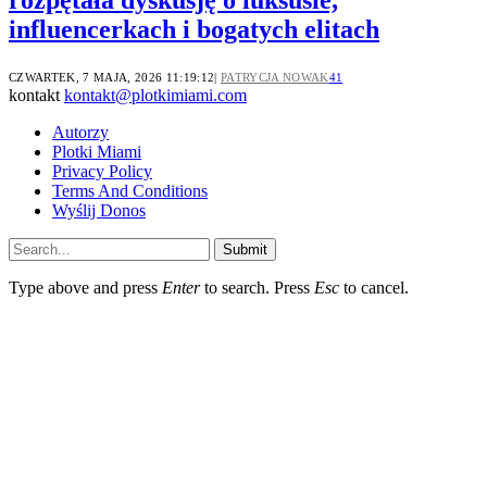
influencerkach i bogatych elitach
CZWARTEK, 7 MAJA, 2026 11:19:12
PATRYCJA NOWAK
41
kontakt
kontakt@plotkimiami.com
Autorzy
Plotki Miami
Privacy Policy
Terms And Conditions
Wyślij Donos
Submit
Type above and press
Enter
to search. Press
Esc
to cancel.