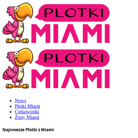
News
Plotki Miami
Ciekawostki
Żony Miami
Najnowsze Plotki z Miami