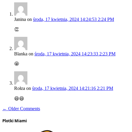
Janina
on
środa, 17 kwietnia, 2024 14:24:53 2:24 PM
👏
Blanka
on
środa, 17 kwietnia, 2024 14:23:33 2:23 PM
🤩
Rołza
on
środa, 17 kwietnia, 2024 14:21:16 2:21 PM
😆😆
← Older Comments
Plotki Miami