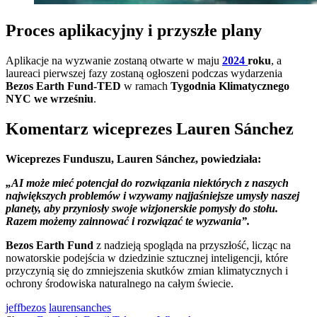
Proces aplikacyjny i przyszłe plany
Aplikacje na wyzwanie zostaną otwarte w maju
2024
roku
, a
laureaci pierwszej fazy zostaną ogłoszeni podczas wydarzenia
Bezos Earth Fund-TED
w ramach
Tygodnia Klimatycznego
NYC we wrześniu
.
Komentarz wiceprezes Lauren Sánchez
Wiceprezes Funduszu, Lauren Sánchez, powiedziała:
„AI może mieć potencjał do rozwiązania niektórych z naszych
największych problemów i wzywamy najjaśniejsze umysły naszej
planety, aby przyniosły swoje wizjonerskie pomysły do stołu.
Razem możemy zainnować i rozwiązać te wyzwania”.
Bezos Earth Fund
z nadzieją spogląda na przyszłość, licząc na
nowatorskie podejścia w dziedzinie sztucznej inteligencji, które
przyczynią się do zmniejszenia skutków zmian klimatycznych i
ochrony środowiska naturalnego na całym świecie.
jeffbezos
laurensanches