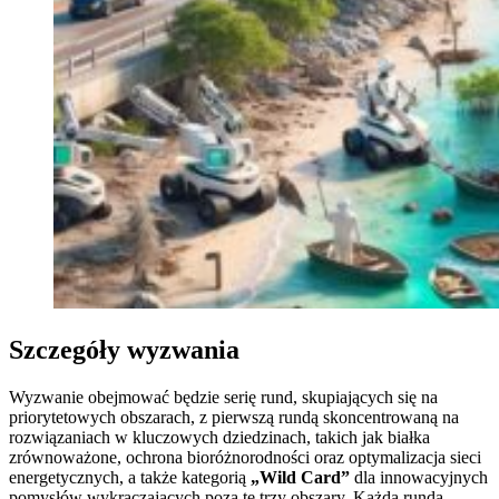
Szczegóły wyzwania
Wyzwanie obejmować będzie serię rund, skupiających się na
priorytetowych obszarach, z pierwszą rundą skoncentrowaną na
rozwiązaniach w kluczowych dziedzinach, takich jak białka
zrównoważone, ochrona bioróżnorodności oraz optymalizacja sieci
energetycznych, a także kategorią
„Wild Card”
dla innowacyjnych
pomysłów wykraczających poza te trzy obszary. Każda runda