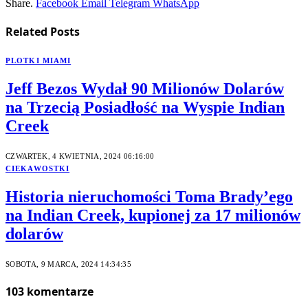
Share.
Facebook
Email
Telegram
WhatsApp
Related
Posts
PLOTKI MIAMI
Jeff Bezos Wydał 90 Milionów Dolarów
na Trzecią Posiadłość na Wyspie Indian
Creek
CZWARTEK, 4 KWIETNIA, 2024 06:16:00
CIEKAWOSTKI
Historia nieruchomości Toma Brady’ego
na Indian Creek, kupionej za 17 milionów
dolarów
SOBOTA, 9 MARCA, 2024 14:34:35
103
komentarze