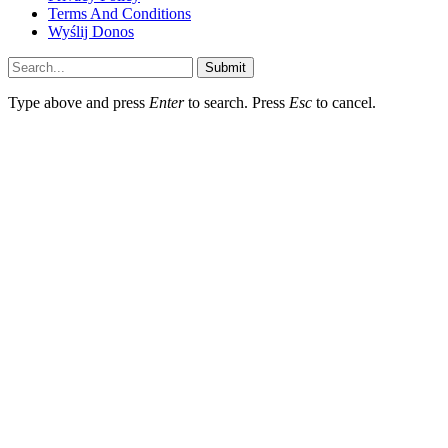
Terms And Conditions
Wyślij Donos
Submit
Type above and press
Enter
to search. Press
Esc
to cancel.