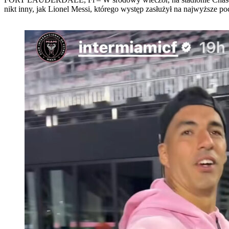
nikt inny, jak Lionel Messi, którego występ zasłużył na najwyższe po