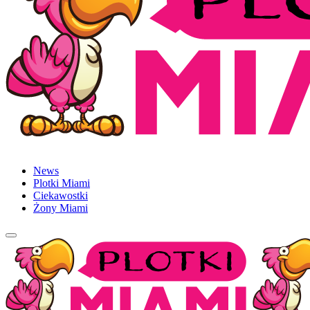
News
Plotki Miami
Ciekawostki
Żony Miami