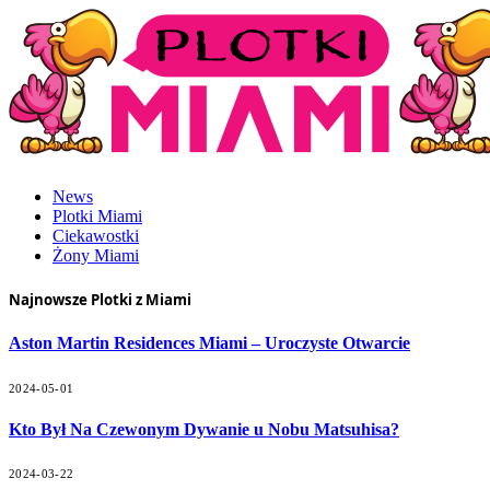
News
Plotki Miami
Ciekawostki
Żony Miami
Najnowsze Plotki z Miami
Aston Martin Residences Miami – Uroczyste Otwarcie
2024-05-01
Kto Był Na Czewonym Dywanie u Nobu Matsuhisa?
2024-03-22