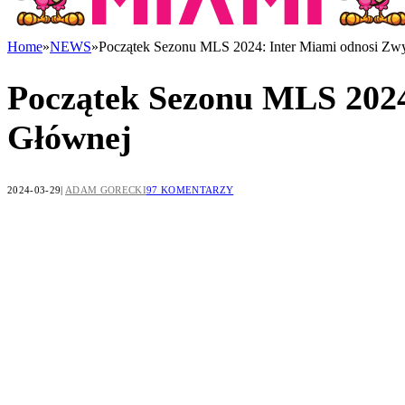
Home
»
NEWS
»
Początek Sezonu MLS 2024: Inter Miami odnosi Zwy
Początek Sezonu MLS 2024
Głównej
2024-03-29
ADAM GORECKI
97 KOMENTARZY