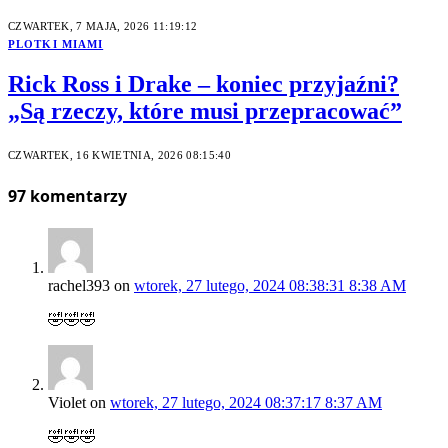
CZWARTEK, 7 MAJA, 2026 11:19:12
PLOTKI MIAMI
Rick Ross i Drake – koniec przyjaźni?
„Są rzeczy, które musi przepracować”
CZWARTEK, 16 KWIETNIA, 2026 08:15:40
97
komentarzy
rachel393
on
wtorek, 27 lutego, 2024 08:38:31 8:38 AM
🤣🤣🤣
Violet
on
wtorek, 27 lutego, 2024 08:37:17 8:37 AM
🤣🤣🤣