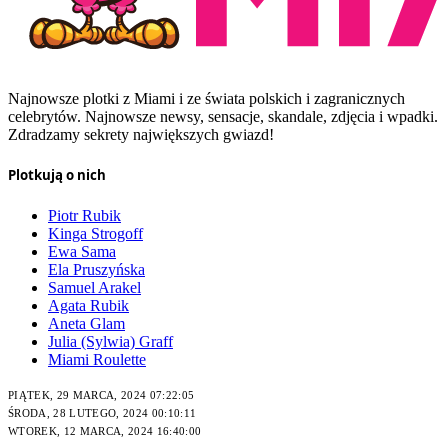
Najnowsze plotki z Miami i ze świata polskich i zagranicznych
celebrytów. Najnowsze newsy, sensacje, skandale, zdjęcia i wpadki.
Zdradzamy sekrety największych gwiazd!
Plotkują o nich
Piotr Rubik
Kinga Strogoff
Ewa Sama
Ela Pruszyńska
Samuel Arakel
Agata Rubik
Aneta Glam
Julia (Sylwia) Graff
Miami Roulette
PIĄTEK, 29 MARCA, 2024 07:22:05
ŚRODA, 28 LUTEGO, 2024 00:10:11
WTOREK, 12 MARCA, 2024 16:40:00