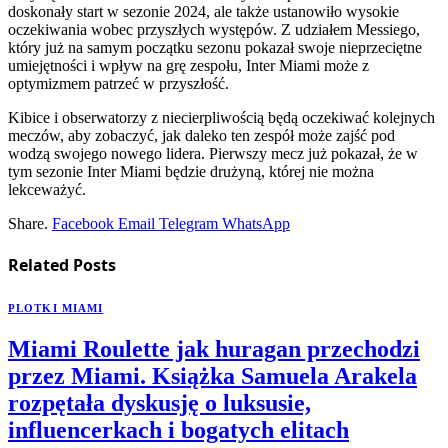
doskonały start w sezonie 2024, ale także ustanowiło wysokie
oczekiwania wobec przyszłych występów. Z udziałem Messiego,
który już na samym początku sezonu pokazał swoje nieprzeciętne
umiejętności i wpływ na grę zespołu, Inter Miami może z
optymizmem patrzeć w przyszłość.
Kibice i obserwatorzy z niecierpliwością będą oczekiwać kolejnych
meczów, aby zobaczyć, jak daleko ten zespół może zajść pod
wodzą swojego nowego lidera. Pierwszy mecz już pokazał, że w
tym sezonie Inter Miami będzie drużyną, której nie można
lekceważyć.
Share.
Facebook
Email
Telegram
WhatsApp
Related
Posts
PLOTKI MIAMI
Miami Roulette jak huragan przechodzi
przez Miami. Książka Samuela Arakela
rozpętała dyskusję o luksusie,
influencerkach i bogatych elitach