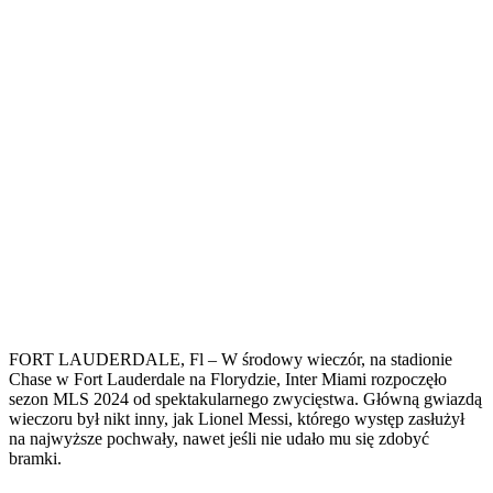
FORT LAUDERDALE, Fl – W środowy wieczór, na stadionie
Chase w Fort Lauderdale na Florydzie, Inter Miami rozpoczęło
sezon MLS 2024 od spektakularnego zwycięstwa. Główną gwiazdą
wieczoru był nikt inny, jak Lionel Messi, którego występ zasłużył
na najwyższe pochwały, nawet jeśli nie udało mu się zdobyć
bramki.