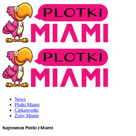
News
Plotki Miami
Ciekawostki
Żony Miami
Najnowsze Plotki z Miami