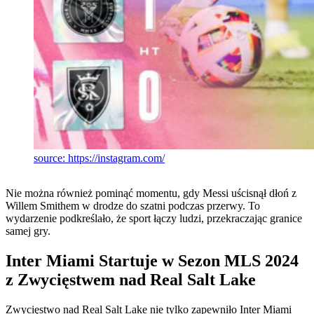
source: https://instagram.com/
Nie można również pominąć momentu, gdy Messi uścisnął dłoń z
Willem Smithem w drodze do szatni podczas przerwy. To
wydarzenie podkreślało, że sport łączy ludzi, przekraczając granice
samej gry.
Inter Miami Startuje w Sezon MLS 2024
z Zwycięstwem nad Real Salt Lake
Zwycięstwo nad Real Salt Lake nie tylko zapewniło Inter Miami