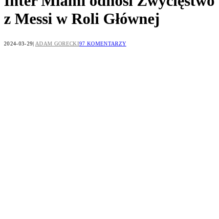
Inter Miami odnosi Zwycięstwo
z Messi w Roli Głównej
2024-03-29
ADAM GORECKI
97 KOMENTARZY