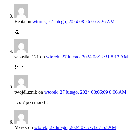
Beata
on
wtorek, 27 lutego, 2024 08:26:05 8:26 AM
👏
sebastian121
on
wtorek, 27 lutego, 2024 08:12:31 8:12 AM
👏👏
twojdluznik
on
wtorek, 27 lutego, 2024 08:06:09 8:06 AM
i co ? jaki morał ?
Marek
on
wtorek, 27 lutego, 2024 07:57:32 7:57 AM