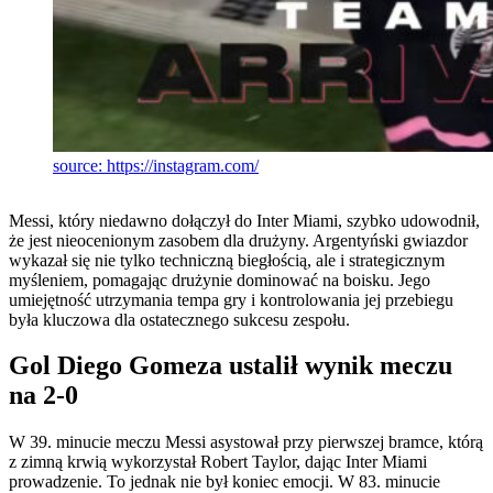
source: https://instagram.com/
Messi, który niedawno dołączył do Inter Miami, szybko udowodnił,
że jest nieocenionym zasobem dla drużyny. Argentyński gwiazdor
wykazał się nie tylko techniczną biegłością, ale i strategicznym
myśleniem, pomagając drużynie dominować na boisku. Jego
umiejętność utrzymania tempa gry i kontrolowania jej przebiegu
była kluczowa dla ostatecznego sukcesu zespołu.
Gol Diego Gomeza ustalił wynik meczu
na 2-0
W 39. minucie meczu Messi asystował przy pierwszej bramce, którą
z zimną krwią wykorzystał Robert Taylor, dając Inter Miami
prowadzenie. To jednak nie był koniec emocji. W 83. minucie