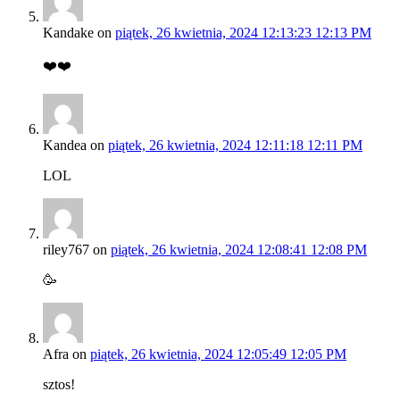
Kandake
on
piątek, 26 kwietnia, 2024 12:13:23 12:13 PM
❤️❤️
Kandea
on
piątek, 26 kwietnia, 2024 12:11:18 12:11 PM
LOL
riley767
on
piątek, 26 kwietnia, 2024 12:08:41 12:08 PM
🥳
Afra
on
piątek, 26 kwietnia, 2024 12:05:49 12:05 PM
sztos!