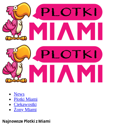
News
Plotki Miami
Ciekawostki
Żony Miami
Najnowsze Plotki z Miami