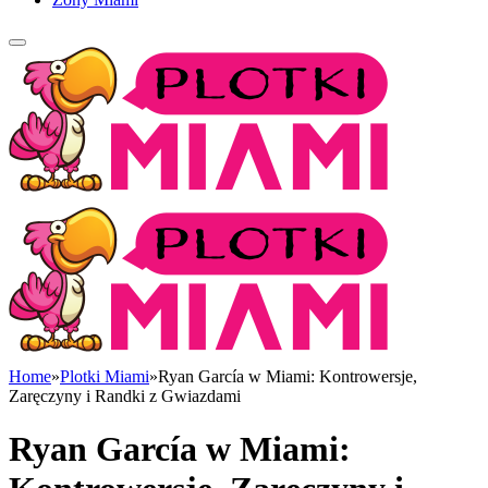
Home
»
Plotki Miami
»
Ryan García w Miami: Kontrowersje,
Zaręczyny i Randki z Gwiazdami
Ryan García w Miami: