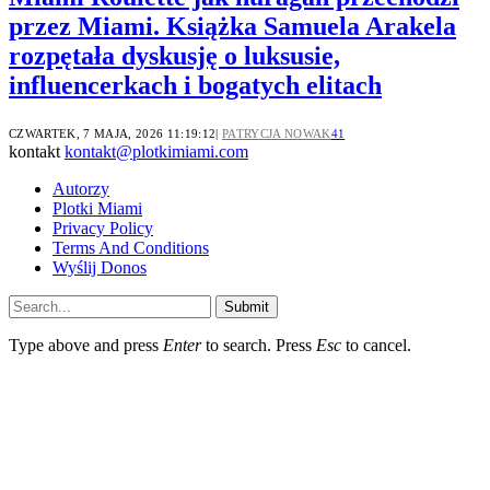
przez Miami. Książka Samuela Arakela
rozpętała dyskusję o luksusie,
influencerkach i bogatych elitach
CZWARTEK, 7 MAJA, 2026 11:19:12
PATRYCJA NOWAK
41
kontakt
kontakt@plotkimiami.com
Autorzy
Plotki Miami
Privacy Policy
Terms And Conditions
Wyślij Donos
Submit
Type above and press
Enter
to search. Press
Esc
to cancel.