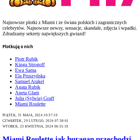
Najnowsze plotki z Miami i ze świata polskich i zagranicznych
celebrytów. Najnowsze newsy, sensacje, skandale, zdjęcia i wpadki.
Zdradzamy sekrety największych gwiazd!
Plotkują o nich
Piotr Rubik
Kinga Strogoff
Ewa Sama
Ela Pruszyńska
Samuel Arakel
Agata Rubik
Aneta Glam
Julia (Sylwia) Graff
Miami Roulette
PIĄTEK, 31 MAJA, 2024 10:37:10
CZWARTEK, 29 LUTEGO, 2024 07:58:01
WTOREK, 23 KWIETNIA, 2024 06:55:19
Miami Roulette jak huragan przechodzi