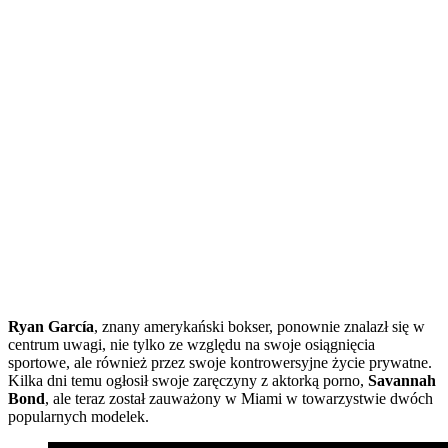
Ryan García
, znany amerykański bokser, ponownie znalazł się w
centrum uwagi, nie tylko ze względu na swoje osiągnięcia
sportowe, ale również przez swoje kontrowersyjne życie prywatne.
Kilka dni temu ogłosił swoje zaręczyny z aktorką porno,
Savannah
Bond
, ale teraz został zauważony w Miami w towarzystwie dwóch
popularnych modelek.