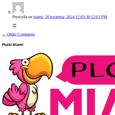
Pryscylla
on
piątek, 26 kwietnia, 2024 12:03:38 12:03 PM
👏
← Older Comments
Plotki Miami