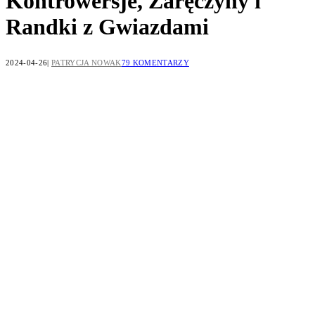
Kontrowersje, Zaręczyny i
Randki z Gwiazdami
2024-04-26
PATRYCJA NOWAK
79 KOMENTARZY