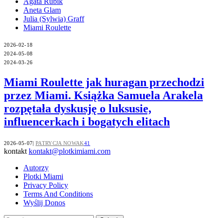
Agata Rubik
Aneta Glam
Julia (Sylwia) Graff
Miami Roulette
2026-02-18
2024-05-08
2024-03-26
Miami Roulette jak huragan przechodzi
przez Miami. Książka Samuela Arakela
rozpętała dyskusję o luksusie,
influencerkach i bogatych elitach
2026-05-07
PATRYCJA NOWAK
41
kontakt
kontakt@plotkimiami.com
Autorzy
Plotki Miami
Privacy Policy
Terms And Conditions
Wyślij Donos