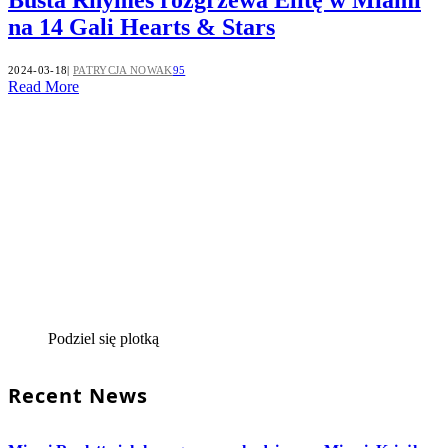
na 14 Gali Hearts & Stars
2024-03-18
PATRYCJA NOWAK
95
Read More
Podziel się plotką
Recent News