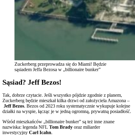
Zuckerberg przeprowadza się do Miami! Będzie
sąsiadem Jeffa Bezosa w „billionaire bunker”
Sąsiad? Jeff Bezos!
Tak, dobrze czytacie. Jeśli wszystko pójdzie zgodnie z planem,
Zuckerberg będzie mieszkał kilka drzwi od założyciela Amazona –
Jeff Bezos
. Bezos od 2023 roku systematycznie wykupuje kolejne
działki na wyspie, łącząc je w jedną ogromną, prywatną posiadłość.
Wśród mieszkańców „billionaire bunker” są też inne znane
nazwiska: legenda NFL
Tom Brady
oraz miliarder
inwestycyjny
Carl Icahn
.