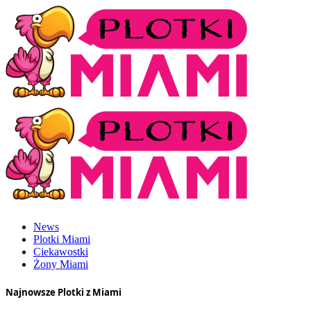
News
Plotki Miami
Ciekawostki
Żony Miami
Najnowsze Plotki z Miami