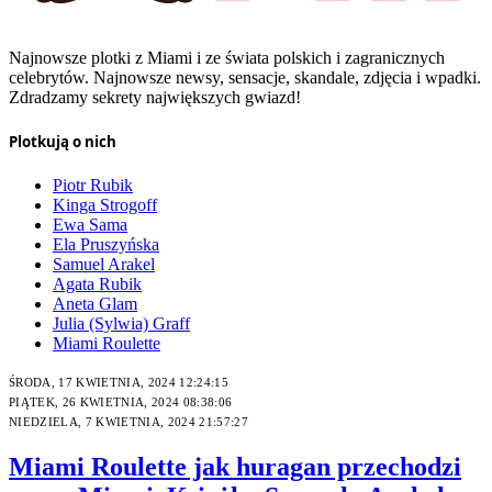
Najnowsze plotki z Miami i ze świata polskich i zagranicznych
celebrytów. Najnowsze newsy, sensacje, skandale, zdjęcia i wpadki.
Zdradzamy sekrety największych gwiazd!
Plotkują o nich
Piotr Rubik
Kinga Strogoff
Ewa Sama
Ela Pruszyńska
Samuel Arakel
Agata Rubik
Aneta Glam
Julia (Sylwia) Graff
Miami Roulette
ŚRODA, 17 KWIETNIA, 2024 12:24:15
PIĄTEK, 26 KWIETNIA, 2024 08:38:06
NIEDZIELA, 7 KWIETNIA, 2024 21:57:27
Miami Roulette jak huragan przechodzi