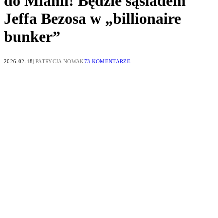
do Miami! Będzie sąsiadem
Jeffa Bezosa w „billionaire
bunker”
2026-02-18
PATRYCJA NOWAK
73 KOMENTARZE