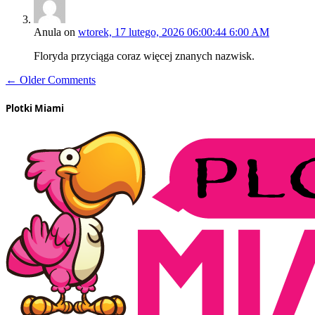
Anula
on
wtorek, 17 lutego, 2026 06:00:44 6:00 AM
Floryda przyciąga coraz więcej znanych nazwisk.
← Older Comments
Plotki Miami