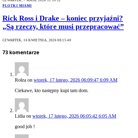
PLOTKI MIAMI
Rick Ross i Drake – koniec przyjaźni?
„Są rzeczy, które musi przepracować”
CZWARTEK, 16 KWIETNIA, 2026 08:15:40
73
komentarze
Rołza
on
wtorek, 17 lutego, 2026 06:09:47 6:09 AM
Ciekawe, kto następny kupi tam dom.
Lidia
on
wtorek, 17 lutego, 2026 06:05:42 6:05 AM
good job !