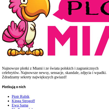
Najnowsze plotki z Miami i ze świata polskich i zagranicznych
celebrytów. Najnowsze newsy, sensacje, skandale, zdjęcia i wpadki.
Zdradzamy sekrety największych gwiazd!
Plotkują o nich
Piotr Rubik
Kinga Strogoff
Ewa Sama