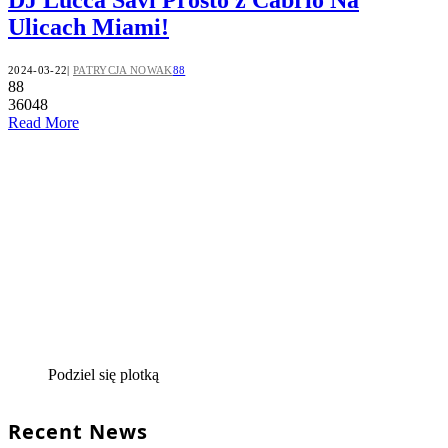
Ulicach Miami!
2024-03-22
PATRYCJA NOWAK
88
88
36048
Read More
Podziel się plotką
Recent News