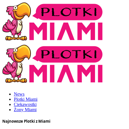
News
Plotki Miami
Ciekawostki
Żony Miami
Najnowsze Plotki z Miami