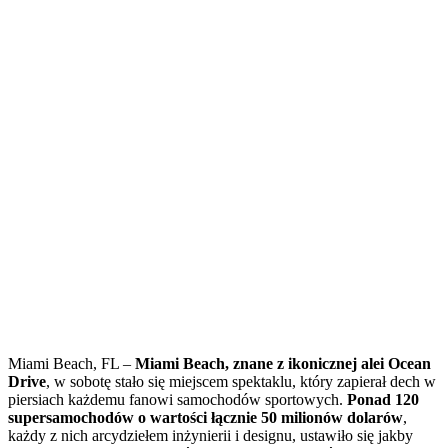
Miami Beach, FL –
Miami Beach, znane z ikonicznej alei Ocean
Drive
, w sobotę stało się miejscem spektaklu, który zapierał dech w
piersiach każdemu fanowi samochodów sportowych.
Ponad 120
supersamochodów o wartości łącznie 50 milionów dolarów
,
każdy z nich arcydziełem inżynierii i designu, ustawiło się jakby