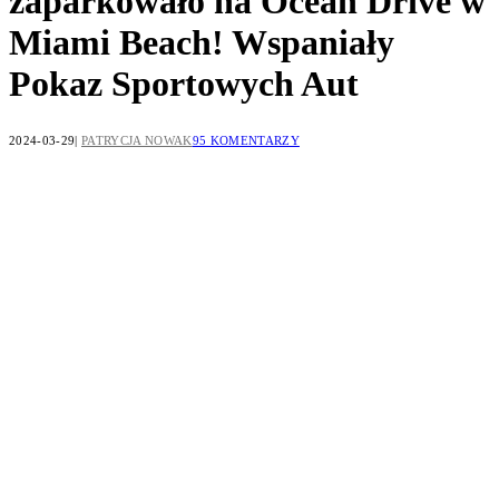
zaparkowało na Ocean Drive w
Miami Beach! Wspaniały
Pokaz Sportowych Aut
2024-03-29
PATRYCJA NOWAK
95 KOMENTARZY