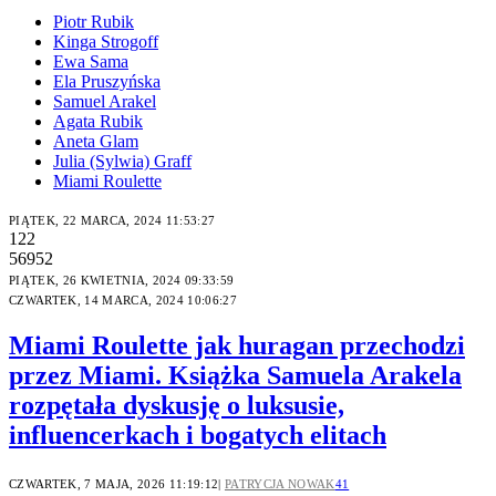
Piotr Rubik
Kinga Strogoff
Ewa Sama
Ela Pruszyńska
Samuel Arakel
Agata Rubik
Aneta Glam
Julia (Sylwia) Graff
Miami Roulette
PIĄTEK, 22 MARCA, 2024 11:53:27
122
56952
PIĄTEK, 26 KWIETNIA, 2024 09:33:59
CZWARTEK, 14 MARCA, 2024 10:06:27
Miami Roulette jak huragan przechodzi
przez Miami. Książka Samuela Arakela
rozpętała dyskusję o luksusie,
influencerkach i bogatych elitach
CZWARTEK, 7 MAJA, 2026 11:19:12
PATRYCJA NOWAK
41