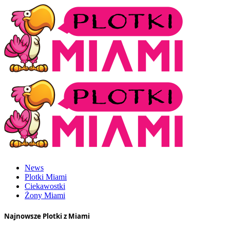
News
Plotki Miami
Ciekawostki
Żony Miami
Najnowsze Plotki z Miami