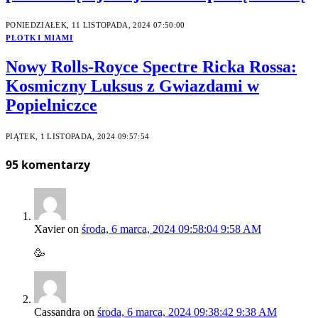
PONIEDZIAŁEK, 11 LISTOPADA, 2024 07:50:00
PLOTKI MIAMI
Nowy Rolls-Royce Spectre Ricka Rossa:
Kosmiczny Luksus z Gwiazdami w
Popielniczce
PIĄTEK, 1 LISTOPADA, 2024 09:57:54
95
komentarzy
Xavier
on
środa, 6 marca, 2024 09:58:04 9:58 AM
🥳
Cassandra
on
środa, 6 marca, 2024 09:38:42 9:38 AM